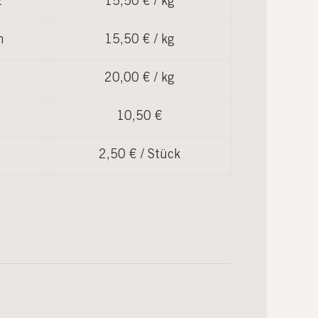
z
15,50 € / kg
n
15,50 € / kg
20,00 € / kg
10,50 €
2,50 € / Stück