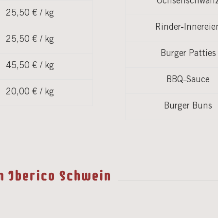
Ochsenschwan
25,50 € / kg
Rinder-Innereie
25,50 € / kg
Burger Patties
45,50 € / kg
BBQ-Sauce
20,00 € / kg
Burger Buns
m Iberico Schwein