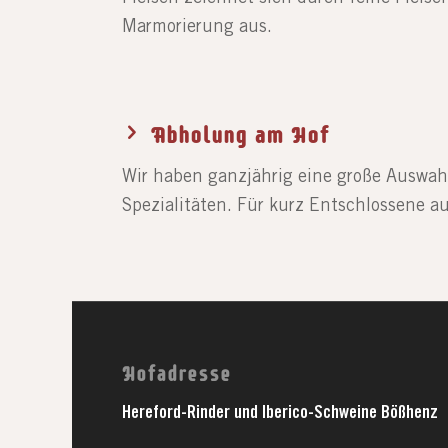
Marmorierung aus.
Abholung am Hof
Wir haben ganzjährig eine große Auswahl
Spezialitäten. Für kurz Entschlossene a
Hofadresse
Hereford-Rinder und Iberico-Schweine Bößhenz