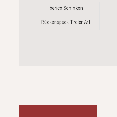
Iberico Schinken
Rückenspeck Tiroler Art