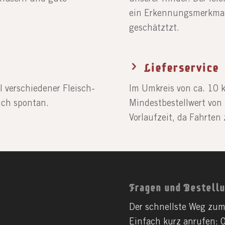
ein Erkennungsmerkmal
geschätztzt.
Lieferservice
 verschiedener Fleisch-
Im Umkreis von ca. 10 k
uch spontan.
Mindestbestellwert von 
Vorlaufzeit, da Fahrte
Fragen und Bestell
Der schnellste Weg zum
Einfach kurz anrufen: