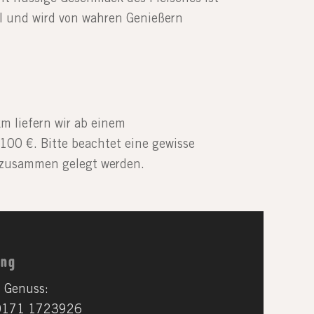
 und wird von wahren Genießern
m liefern wir ab einem
100 €. Bitte beachtet eine gewisse
n zusammen gelegt werden.
ung
 Genuss:
 0171 1723926