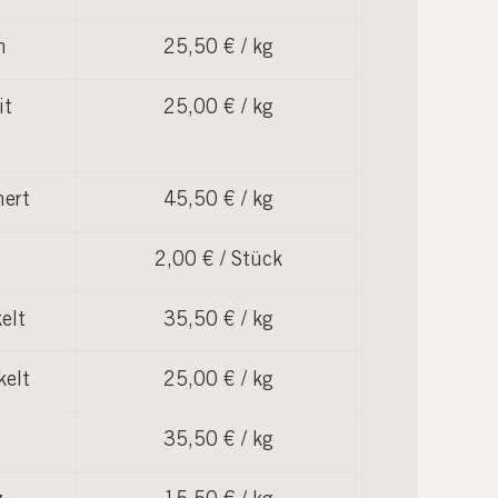
n
25,50 € / kg
it
25,00 € / kg
hert
45,50 € / kg
2,00 € / Stück
elt
35,50 € / kg
kelt
25,00 € / kg
35,50 € / kg