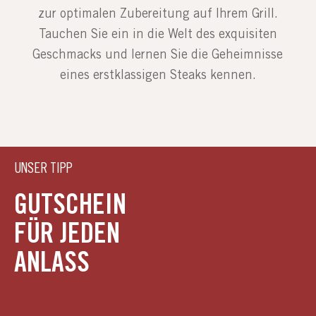
zur optimalen Zubereitung auf Ihrem Grill.
Tauchen Sie ein in die Welt des exquisiten
Geschmacks und lernen Sie die Geheimnisse
eines erstklassigen Steaks kennen.
UNSER TIPP
GUTSCHEIN
FÜR JEDEN
ANLASS