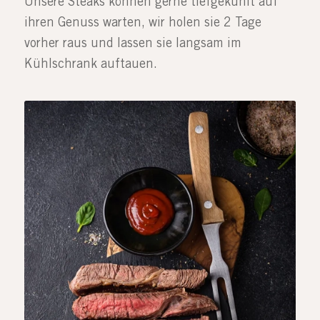
Unsere Steaks können gerne tiefgekühlt auf
ihren Genuss warten, wir holen sie 2 Tage
vorher raus und lassen sie langsam im
Kühlschrank auftauen.