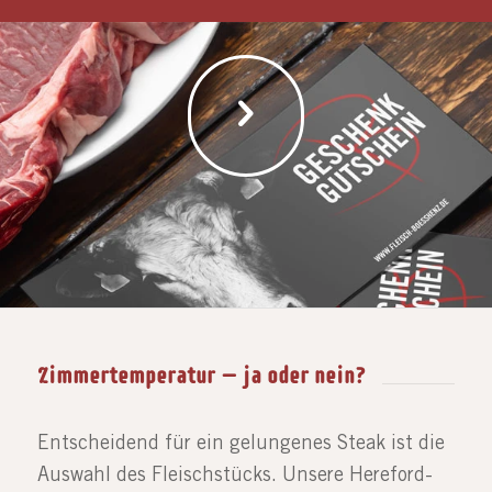
Zimmertemperatur – ja oder nein?
Entscheidend für ein gelungenes Steak ist die
Auswahl des Fleischstücks. Unsere Hereford-